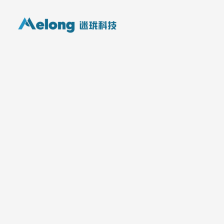
跳
至
内
容