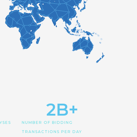
2
B+
YSES
NUMBER OF BIDDING
TRANSACTIONS PER DAY