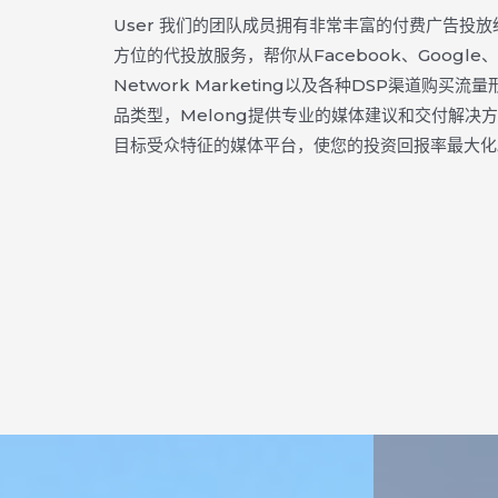
User 我们的团队成员拥有非常丰富的付费广告投
方位的代投放服务，帮你从Facebook、Google、Ti
Network Marketing以及各种DSP渠道购买
品类型，Melong提供专业的媒体建议和交付解决
目标受众特征的媒体平台，使您的投资回报率最大化