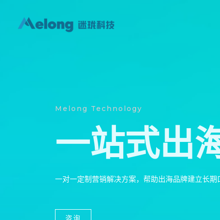
跳
至
内
容
Melong Technology
一站式出
一对一定制营销解决方案，帮助出海品牌建立长期
咨询