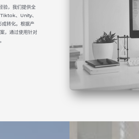
放经验，我们提供全
ktok、Unity、
流量形成转化。根据产
方案，通过使用针对
。