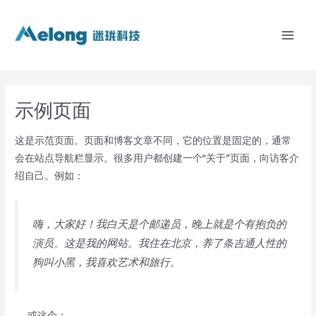
Skip
MAI
to
ME
content
示例页面
这是示范页面。页面和博客文章不同，它的位置是固定的，通常
会在站点导航栏显示。很多用户都创建一个“关于”页面，向访客介
绍自己。例如：
嗨，大家好！我白天是个邮递员，晚上就是个有抱负的
演员。这是我的网站。我住在北京，养了条吉通人性的
狗叫小黑，我喜欢艺术和旅行。
……或这个：